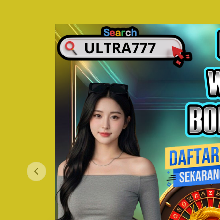
Previous slide