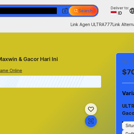
Deliver to:
for?
Search
ID
cover
Link Agen ULTRA777
Link Alter
axwin & Gacor Hari Ini
10 - 
$7
Game Online
Vari
ULTR
Gacor
Sit
Daf