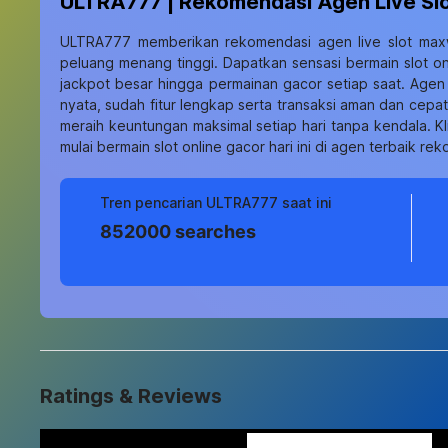
ULTRA777 | Rekomendasi Agen Live Slot
ULTRA777
memberikan rekomendasi agen live slot maxw
peluang menang tinggi. Dapatkan sensasi bermain slot onl
jackpot besar hingga permainan gacor setiap saat. Agen 
nyata, sudah fitur lengkap serta transaksi aman dan cepa
meraih keuntungan maksimal setiap hari tanpa kendala. Kli
mulai bermain slot online gacor hari ini di agen terbaik rek
Tren pencarian ULTRA777 saat ini
852000 searches
Ratings & Reviews