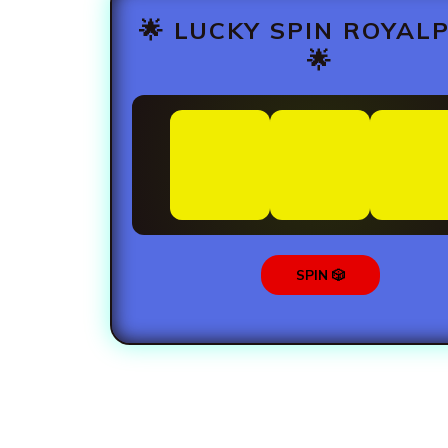
🌟 LUCKY SPIN ROYAL
🌟
SPIN 🎲