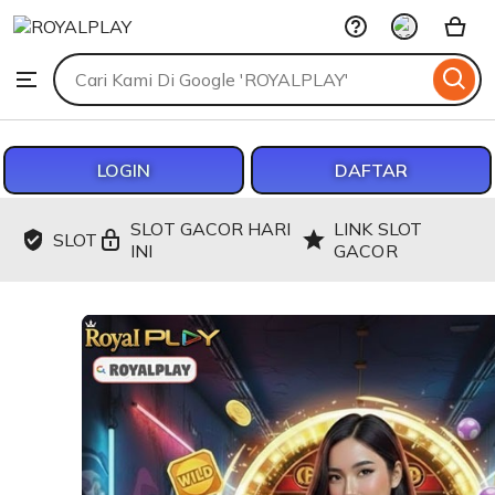
ROYALPLAY
Skip
to
Search
Browse
ontent
for
items
or
shops
LOGIN
DAFTAR
SLOT GACOR HARI
LINK SLOT
SLOT
INI
GACOR