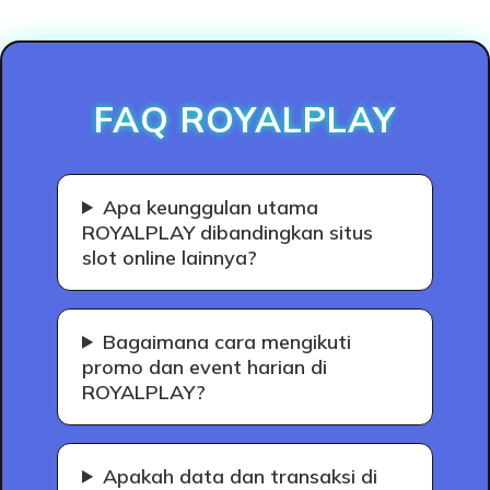
Loading...
FAQ ROYALPLAY
Apa keunggulan utama
ROYALPLAY dibandingkan situs
slot online lainnya?
Bagaimana cara mengikuti
promo dan event harian di
ROYALPLAY?
Apakah data dan transaksi di