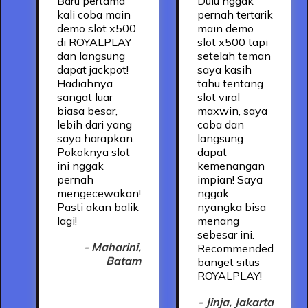
Baru pertama
Dulu nggak
kali coba main
pernah tertarik
demo slot x500
main demo
di ROYALPLAY
slot x500 tapi
dan langsung
setelah teman
dapat jackpot!
saya kasih
Hadiahnya
tahu tentang
sangat luar
slot viral
biasa besar,
maxwin, saya
lebih dari yang
coba dan
saya harapkan.
langsung
Pokoknya slot
dapat
ini nggak
kemenangan
pernah
impian! Saya
mengecewakan!
nggak
Pasti akan balik
nyangka bisa
lagi!
menang
sebesar ini.
- Maharini,
Recommended
Batam
banget situs
ROYALPLAY!
- Jinja, Jakarta