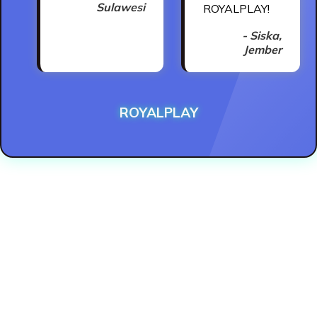
Sulawesi
ROYALPLAY!
- Siska,
Jember
ROYALPLAY