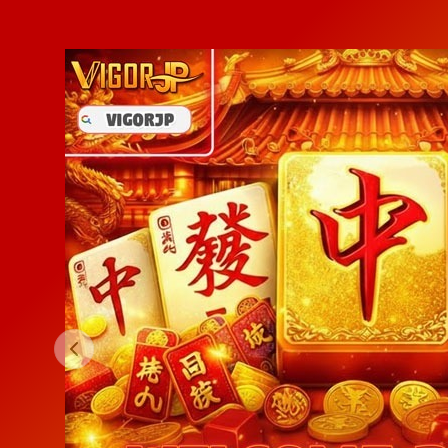
Previous slide