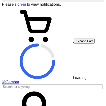
Please
sign-in
to view notifications.
Expand Cart
Loading...