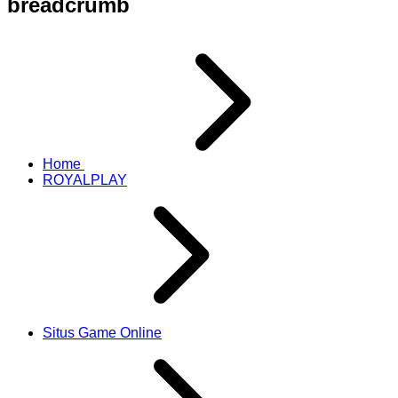
breadcrumb
Home
ROYALPLAY
Situs Game Online