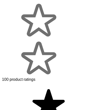
100 product ratings