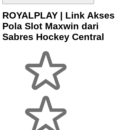
ROYALPLAY | Link Akses
Pola Slot Maxwin dari
Sabres Hockey Central