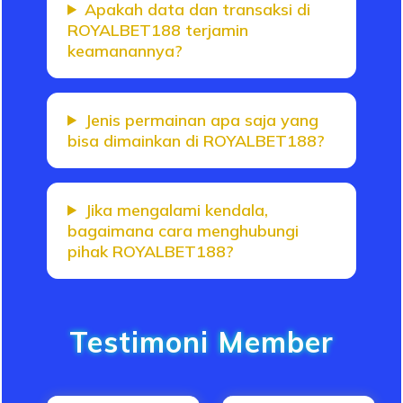
Apakah data dan transaksi di
ROYALBET188 terjamin
keamanannya?
Jenis permainan apa saja yang
bisa dimainkan di ROYALBET188?
Jika mengalami kendala,
bagaimana cara menghubungi
pihak ROYALBET188?
Testimoni Member