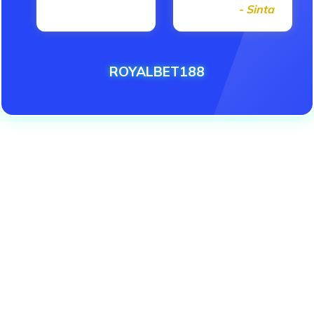
- Sinta
ROYALBET188