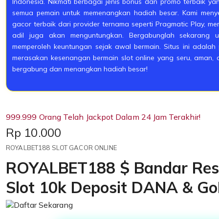
Indonesia. Nikmati berbagai jenis bonus dan promo terbaik y
semua pemain untuk memenangkan hadiah besar. Kami menye
gacor terbaik dari provider ternama seperti Pragmatic Play, 
adil juga akan menguntungkan. Bergabunglah sekarang u
memperoleh keuntungan sejak awal bermain. Situs ini adalah 
merasakan kesenangan bermain slot online yang seru, aman,
bergabung dan menangkan hadiah besar!
999.999 Orang Telah Jackpot Dalam 24 Jam Terakhir!
Price:
Rp 10.000
ROYALBET188 SLOT GACOR ONLINE
ROYALBET188 $ Bandar Re
Slot 10k Deposit DANA & G