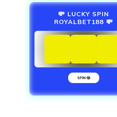
💸 LUCKY SPIN
ROYALBET188 💸
SPIN 🎲