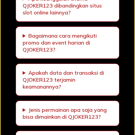
QJOKER123 dibandingkan situs
slot online lainnya?
Bagaimana cara mengikuti
promo dan event harian di
QJOKER123?
Apakah data dan transaksi di
QJOKER123 terjamin
keamanannya?
Jenis permainan apa saja yang
bisa dimainkan di QJOKER123?