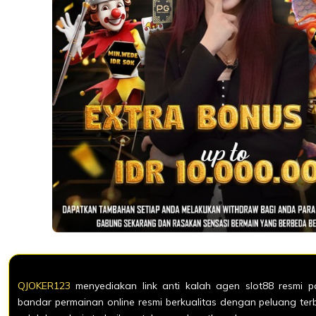
QJOKER123
menyediakan link anti kalah agen slot88 resmi p
bandar permainan online resmi berkualitas dengan peluang terbai