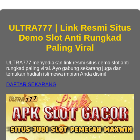
ULTRA777 | Link Resmi Situs
Demo Slot Anti Rungkad
Paling Viral
ULTRA777 menyediakan link resmi situs demo slot anti
rungkad paling viral. Ayo gabung sekarang juga dan
temukan hadiah istimewa impian Anda disini!
DAFTAR SEKARANG